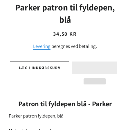
Parker patron til fyldepen,
blå
Normalpris
Udsalgspris
34,50 KR
Levering
beregnes ved betaling.
LÆG I INDKØBSKURV
Patron til fyldepen blå - Parker
Parker patron fyldepen, blå