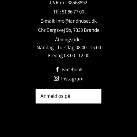
CVR.nr.: 38568892
Tlf.: 51 86 77 00
E-mail:
info@landhuset.dk
Chr Bergsvej 5b, 7330 Brande
Åbningstider
Mandag - Torsdag 08.00 - 15.00
Fredag 08.00 - 12.00
Facebook
Instagram