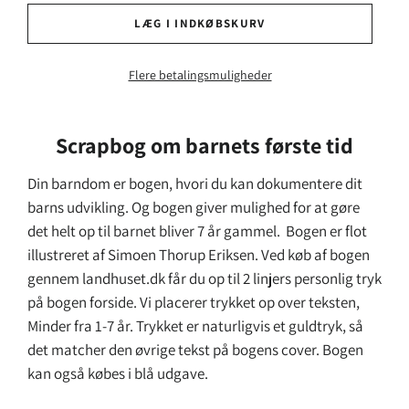
LÆG I INDKØBSKURV
Flere betalingsmuligheder
Scrapbog om barnets første tid
Din barndom er bogen, hvori du kan dokumentere dit
barns udvikling. Og bogen giver mulighed for at gøre
det helt op til barnet bliver 7 år gammel. Bogen er flot
illustreret af Simoen Thorup Eriksen. Ved køb af bogen
gennem landhuset.dk får du op til 2 linjers personlig tryk
på bogen forside. Vi placerer trykket op over teksten,
Minder fra 1-7 år. Trykket er naturligvis et guldtryk, så
det matcher den øvrige tekst på bogens cover. Bogen
kan også købes i blå udgave.