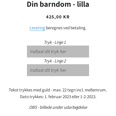
Din barndom - lilla
Normalpris
Udsalgspris
425,00 KR
Levering
beregnes ved betaling.
Tryk - Linje 1
Tryk - Linje 2
Tekst trykkes med guld - max. 22 tegn incl. mellemrum.
Dato trykkes: 1. februar 2023 eller 1-2-2023.
OBS - billede under udarbejdelse