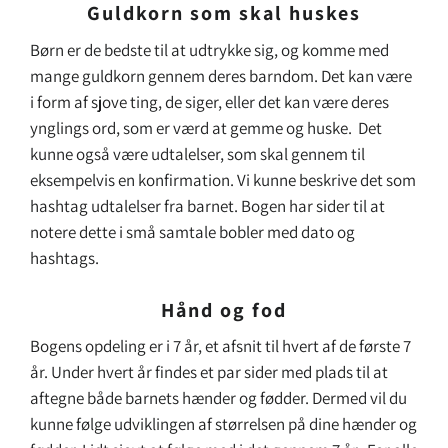
Guldkorn som skal huskes
Børn er de bedste til at udtrykke sig, og komme med
mange guldkorn gennem deres barndom. Det kan være
i form af sjove ting, de siger, eller det kan være deres
ynglings ord, som er værd at gemme og huske. Det
kunne også være udtalelser, som skal gennem til
eksempelvis en konfirmation. Vi kunne beskrive det som
hashtag udtalelser fra barnet. Bogen har sider til at
notere dette i små samtale bobler med dato og
hashtags.
Hånd og fod
Bogens opdeling er i 7 år, et afsnit til hvert af de første 7
år. Under hvert år findes et par sider med plads til at
aftegne både barnets hænder og fødder. Dermed vil du
kunne følge udviklingen af størrelsen på dine hænder og