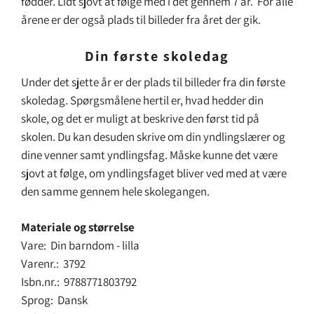
fødder. Lidt sjovt at følge med i det gennem 7 år. For alle
årene er der også plads til billeder fra året der gik.
Din første skoledag
Under det sjette år er der plads til billeder fra din første
skoledag. Spørgsmålene hertil er, hvad hedder din
skole, og det er muligt at beskrive den først tid på
skolen. Du kan desuden skrive om din yndlingslærer og
dine venner samt yndlingsfag. Måske kunne det være
sjovt at følge, om yndlingsfaget bliver ved med at være
den samme gennem hele skolegangen.
Materiale og størrelse
Vare: Din barndom - lilla
Varenr.: 3792
Isbn.nr.: 9788771803792
Sprog: Dansk