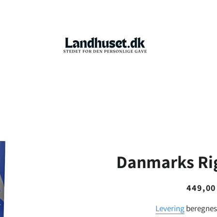
Danmarks Ri
Normalp
Udsalgsp
449,00
Levering
beregnes 