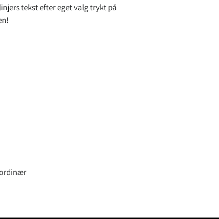
injers tekst efter eget valg trykt på
en!
 ordinær