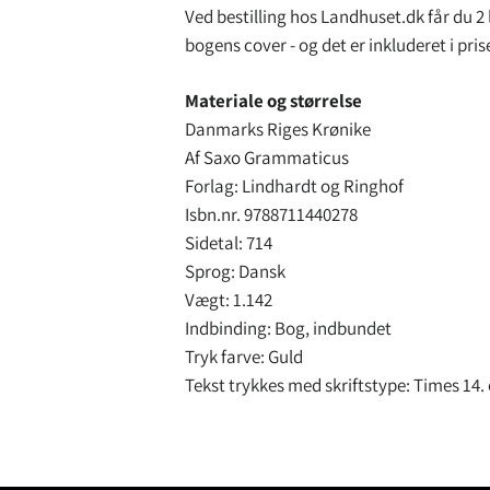
Ved bestilling hos Landhuset.dk får du 2 l
bogens cover - og det er inkluderet i pris
Materiale og størrelse
Danmarks Riges Krønike
Af Saxo Grammaticus
Forlag: Lindhardt og Ringhof
Isbn.nr. 9788711440278
Sidetal: 714
Sprog: Dansk
Vægt: 1.142
Indbinding: Bog, indbundet
Tryk farve: Guld
Tekst trykkes med skriftstype: Times 14.