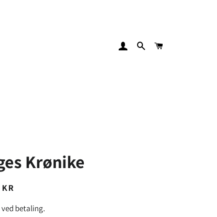
LOG IND
SØG
INDKØBSKURV
ges Krønike
ris
ris
 KR
ved betaling.