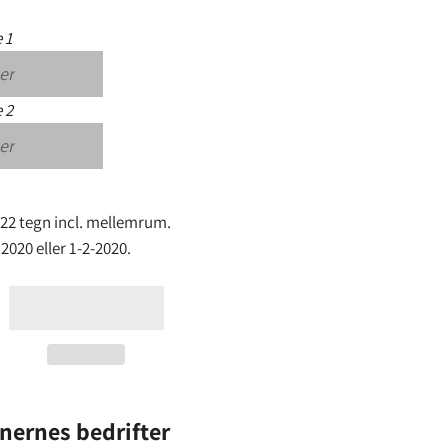
e 1
e 2
 22 tegn incl. mellemrum.
2020 eller 1-2-2020.
nernes bedrifter