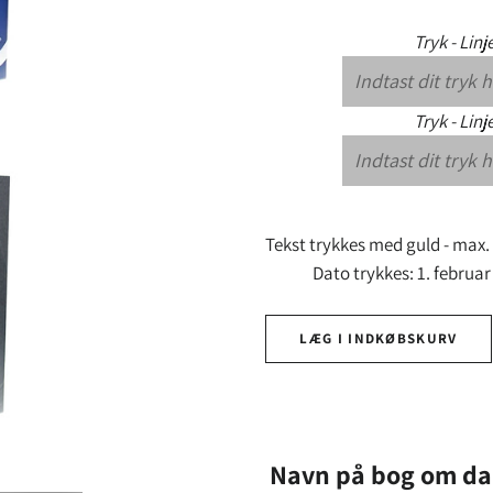
Tryk - Linj
Tryk - Linj
Tekst trykkes med guld - max.
Dato trykkes: 1. februar 
LÆG I INDKØBSKURV
Navn på bog om da