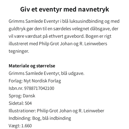
Giv et eventyr med navnetryk
Grimms Samlede Eventyr i blå luksusindbinding og med
guldtryk gør den til en særdeles velegnet dåbsgave, der
vil være værdsat på ethvert gavebord. Bogen er rigt
illustreret med Philp Grot Johan og R. Leinwebers
tegninger.
Materiale og størrelse
Grimms Samlede Eventyr, blå udgave.
Forlag: Nyt Nordisk Forlag
Isbn.nr. 9788717042100
Sprog: Dansk
Sidetal: 504
Illustrationer: Philip Grot Johan og R. Leinweber
Indbinding: Bog, blå indbinding
Vægt: 1.660