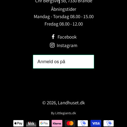
Chr Bergsvej 5b, 7330 Brande
Åbningstider
Mandag - Torsdag 08.00 - 15.00
Fredag 08.00 - 12.00
Facebook
Instagram
© 2026,
Landhuset.dk
By
Littlegiants.dk
Betalingsmetoder