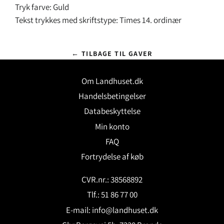
Tryk farve: Guld
Tekst trykkes med skriftstype: Times 14. ordinær
← TILBAGE TIL GAVER
Om Landhuset.dk
Handelsbetingelser
Databeskyttelse
Min konto
FAQ
Fortrydelse af køb
CVR.nr.: 38568892
Tlf.: 51 86 77 00
E-mail:
info@landhuset.dk